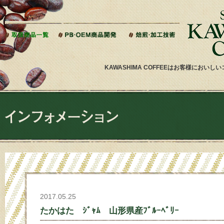
本文へジャンプ
KAWASHIMA COFFEEはお客様にお
2017.05.25
たかはた ｼﾞｬﾑ 山形県産ﾌﾞﾙｰﾍﾞﾘｰ