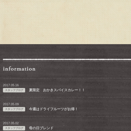
2017.05.16
夏限定 おかきスパイスカレー！！
スタッフブログ
2017.05.09
今週はドライフルーツがお得！
スタッフブログ
2017.05.02
母の日ブレンド
スタッフブログ