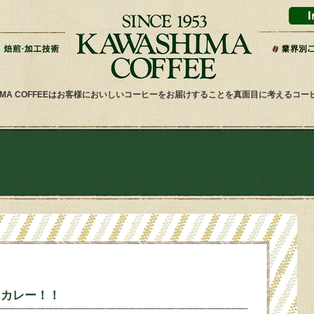
HIMA COFFEEはお客様においしいコーヒーをお届けすることを真面目に考えるコ
スカレー！！