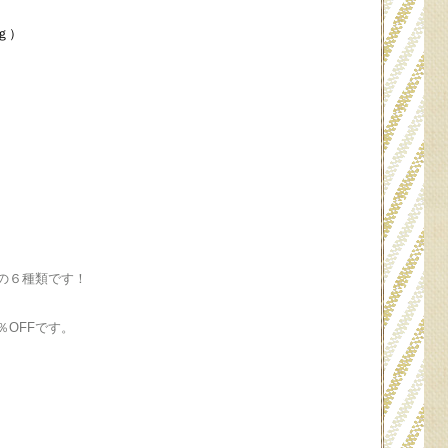
（５０ｇ）
の６種類です！
OFFです。