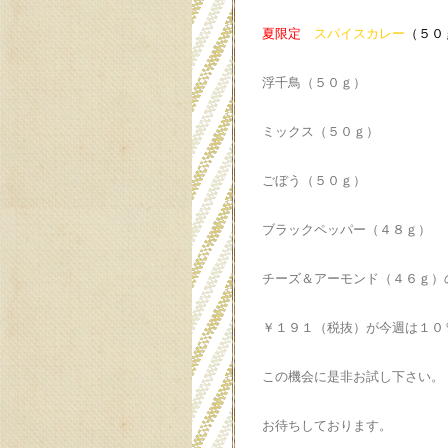
夏限定
スパイスカレー
浮千鳥（５０ｇ）
ミックス（５０ｇ）
ごぼう（５０ｇ）
ブラックペッパー（４８ｇ）
チーズ＆アーモンド（４６ｇ）
￥１９１（税抜）が今週は１０％
この機会に是非お試し下さい。
お待ちしております。