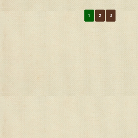
1
2
3