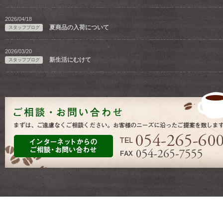
2026/04/18
夏商品の入荷について
スタッフブログ
2026/03/20
新生活にむけて
スタッフブログ