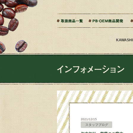
本文へジャンプ
ご相談から製造までの流れ
よくある質問
KAWAS
2021/12/15
スタッフブログ