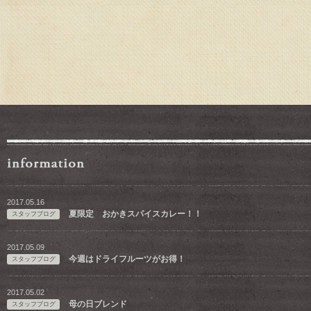
2017.05.16
夏限定 おかきスパイスカレー！！
スタッフブログ
2017.05.09
今週はドライフルーツがお得！
スタッフブログ
2017.05.02
母の日ブレンド
スタッフブログ