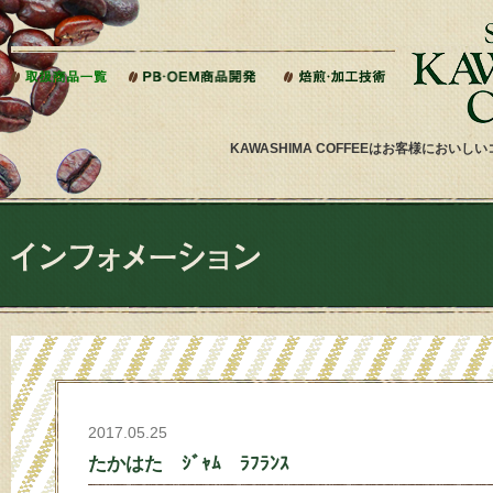
本文へジャンプ
KAWASHIMA COFFEEはお客様にお
2017.05.25
たかはた ｼﾞｬﾑ ﾗﾌﾗﾝｽ