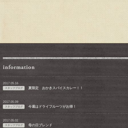
2017.05.16
夏限定 おかきスパイスカレー！！
スタッフブログ
2017.05.09
今週はドライフルーツがお得！
スタッフブログ
2017.05.02
母の日ブレンド
スタッフブログ