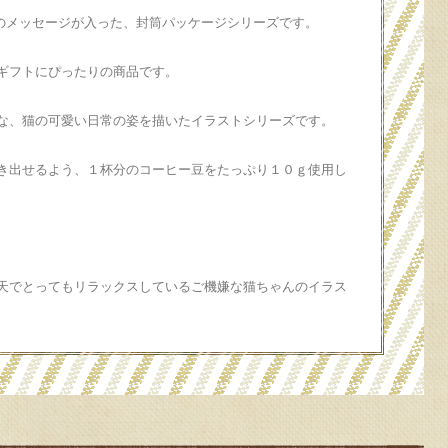
ou！のメッセージが入った、封筒パッケージシリーズです。
ギフトにぴったりの商品です。
な、猫の可愛い日常の姿を描いたイラストシリーズです。
き出せるよう、１杯分のコーヒー豆をたっぷり１０ｇ使用し
天でとってもリラックスしているご機嫌な猫ちゃんのイラス