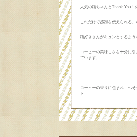
人気の猫ちゃんとThank Y
これだけで感謝を伝えられる、
猫好きさんがキュンとするよう
コーヒーの美味しさを十分に引
ています。
コーヒーの香りに包まれ、へそ
ト