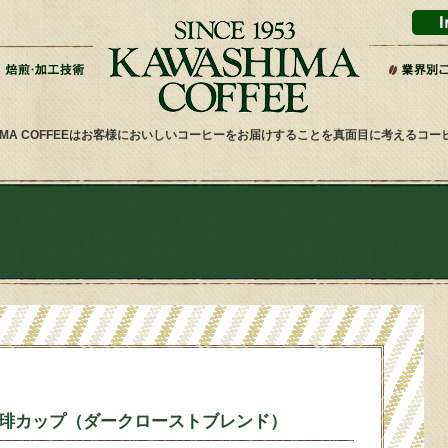
HIMA COFFEEはお客様においしいコーヒーをお届けすることを真面目に考えるコ
と赤い珈琲カップ（ダークローストブレンド）