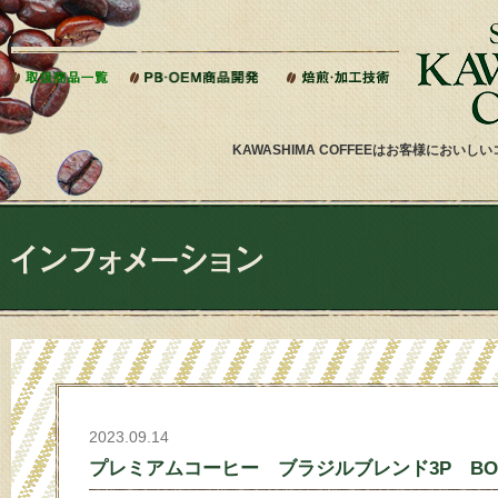
本文へジャンプ
KAWASHIMA COFFEEはお客様にお
2023.09.14
プレミアムコーヒー ブラジルブレンド3P BO