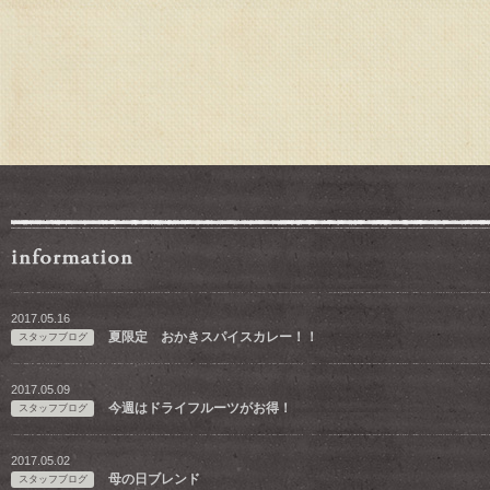
2017.05.16
夏限定 おかきスパイスカレー！！
スタッフブログ
2017.05.09
今週はドライフルーツがお得！
スタッフブログ
2017.05.02
母の日ブレンド
スタッフブログ