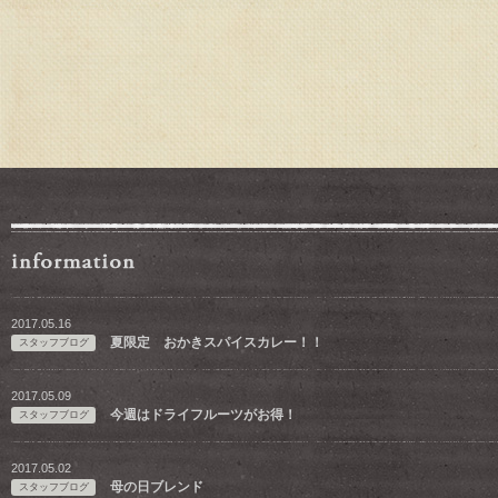
2017.05.16
夏限定 おかきスパイスカレー！！
スタッフブログ
2017.05.09
今週はドライフルーツがお得！
スタッフブログ
2017.05.02
母の日ブレンド
スタッフブログ