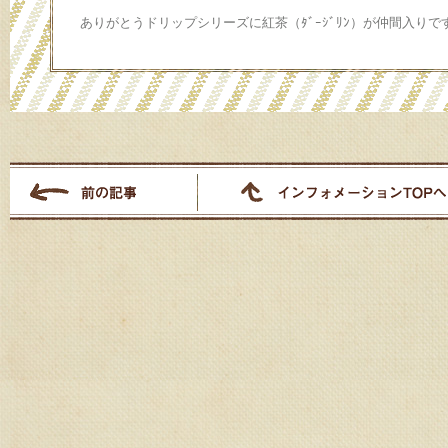
ありがとうドリップシリーズに紅茶（ﾀﾞｰｼﾞﾘﾝ）が仲間入りで