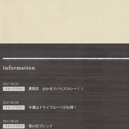
2017.05.16
夏限定 おかきスパイスカレー！！
スタッフブログ
2017.05.09
今週はドライフルーツがお得！
スタッフブログ
2017.05.02
母の日ブレンド
スタッフブログ