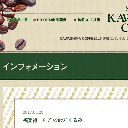
本文へジャンプ
KAWASHIMA COFFEEはお客様にお
2017.05.25
福楽得 ﾒｰﾌﾟﾙｼﾛｯﾌﾟくるみ