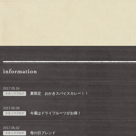
2017.05.16
夏限定 おかきスパイスカレー！！
スタッフブログ
2017.05.09
今週はドライフルーツがお得！
スタッフブログ
2017.05.02
母の日ブレンド
スタッフブログ