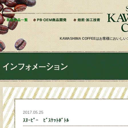
本文へジャンプ
KAWASHIMA COFFEEはお客様にお
2017.05.25
ｽﾇｰﾋﾟｰ ﾋﾞｽｹｯﾄﾎﾞﾄﾙ