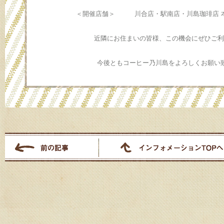
＜開催店舗＞ 川合店・駅南店・川島珈琲店 本
近隣にお住まいの皆様、この機会にぜひご利
今後ともコーヒー乃川島をよろしくお願い