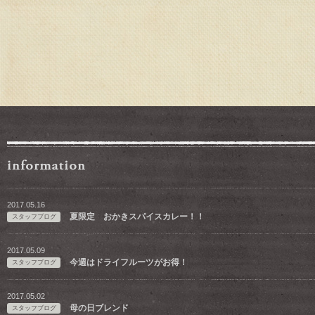
2017.05.16
夏限定 おかきスパイスカレー！！
スタッフブログ
2017.05.09
今週はドライフルーツがお得！
スタッフブログ
2017.05.02
母の日ブレンド
スタッフブログ