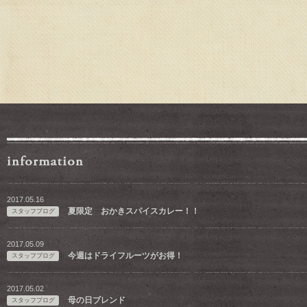
2017.05.16
夏限定 おかきスパイスカレー！！
スタッフブログ
2017.05.09
今週はドライフルーツがお得！
スタッフブログ
2017.05.02
母の日ブレンド
スタッフブログ