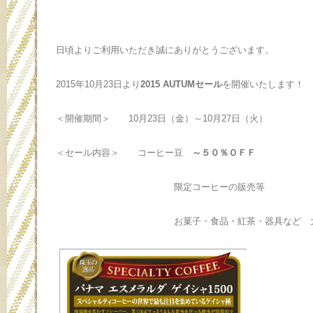
日頃よりご利用いただき誠にありがとうございます。
2015年10月23日より
2015 AUTUMセール
を開催いたします！
＜開催期間＞ 10月23日（金）～10月27日（火）
＜セール内容＞ コーヒー豆
～５０％ＯＦＦ
限定コーヒーの販売等
お菓子・食品・紅茶・器具など 大変お