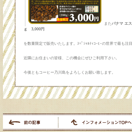
また
パナマ エス
ｇ 3,000円
を数量限定で販売いたします。ｽﾍﾟｼｬﾙﾃｨｺｰﾋｰの世界で最も注
近隣にお住まいの皆様、この機会にぜひご利用下さい。
今後ともコーヒー乃川島をよろしくお願い致します。