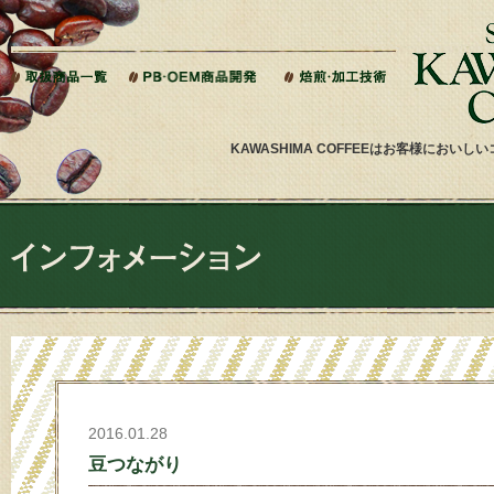
本文へジャンプ
KAWASHIMA COFFEEはお客様にお
2016.01.28
豆つながり