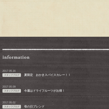
2017.05.16
夏限定 おかきスパイスカレー！！
スタッフブログ
2017.05.09
今週はドライフルーツがお得！
スタッフブログ
2017.05.02
母の日ブレンド
スタッフブログ