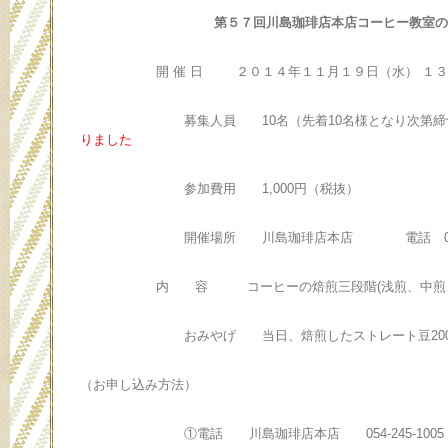
第５７回川島珈琲店本店コーヒー教室の
開 催 日 ２０１４年１１月１９日（水） １３：
募集人員 10名（先着10名様となり次第締切
りました
参加費用 1,000円（税抜）
開催場所 川島珈琲店本店 電話 054-245
内 容 コーヒーの焙煎三段階(浅煎、中煎、
おみやげ 当日、焙煎したストレート豆200g
（お申し込み方法）
①電話 川島珈琲店本店 054-245-1005