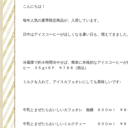
こんにちは！
毎年人気の夏季限定商品が、入荷しています。
日中はアイスコーヒーがほしくなる暑い日も、増えてきました
冷蔵庫で約８時間冷やせば、簡単に本格的なアイスコーヒーが
ヒー ３５ｇ×６Ｐ ￥７８８（税込）
ミルクを入れて、アイスカフェオレにしても美味しいです♪
牛乳とまぜたらおいしいカフェオレ 無糖 ６００ｍｌ ￥８
牛乳とまぜたらおいしいミルクティー ６００ｍｌ ￥９