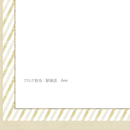
ブログ担当：駅南店 Ami