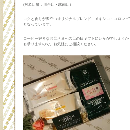
(対象店舗：川合店・駅南店)
コクと香りが際立つオリジナルブレンド。メキシコ・コロンビ
となっています。
コーヒー好きなお母さまへの母の日ギフトにいかがでしょうか
も承りますので、お気軽にご相談ください。