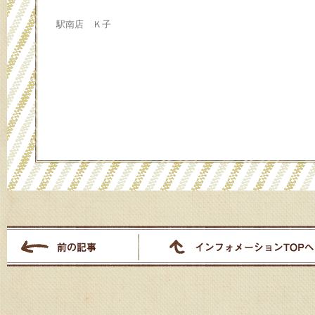
駅南店 Ｋ子