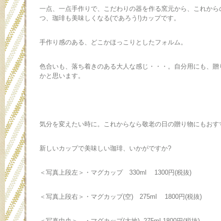
一点、一点手作りで、こだわりの器を作る窯元から、これから
つ、珈琲も美味しくなる(であろう!)カップです。
手作り感のある、どこかほっこりとしたフォルム。
色合いも、落ち着きのある大人な感じ・・・。自分用にも、贈
かと思います。
気分を変えたい時に。これからなら敬老の日の贈り物にもおす
新しいカップで美味しい珈琲、いかがですか?
＜写真上段左＞・マグカップ 330ml 1300円(税抜)
＜写真上段右＞・マグカップ(空) 275ml 1800円(税抜)
＜写真中央＞ ・マグカップ(大地) 275ml 1800円(税抜)