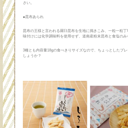
さい。
●昆布あられ
昆布の王様と言われる羅臼昆布を生地に搗きこみ、一粒一粒丁
味付けには化学調味料を使用せず、道南産粉末昆布と食塩のみ
3種とも内容量18gの食べきりサイズなので、ちょっとしたプ
しょうか？