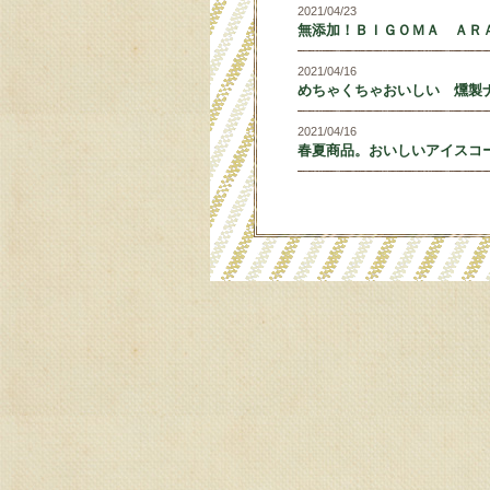
2021/04/23
無添加！ＢＩＧＯＭＡ ＡＲ
2021/04/16
めちゃくちゃおいしい 燻製
2021/04/16
春夏商品。おいしいアイスコ