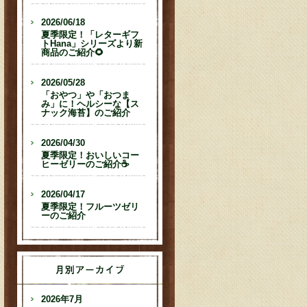
2026/06/18
夏季限定！「レターギフ
トHana」シリーズより新
商品のご紹介🌻
2026/05/28
「おやつ」や「おつま
み」に！ヘルシーな【ス
ナック海苔】のご紹介
2026/04/30
夏季限定！おいしいコー
ヒーゼリーのご紹介☕
2026/04/17
夏季限定！フルーツゼリ
ーのご紹介
2026年7月