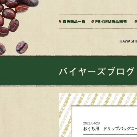
本文へジャンプ
ご相談から製造までの流れ
よくある質問
KAWAS
2021/04/28
おうち用 ドリップバッグコ