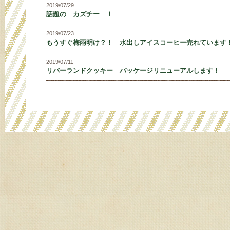
2019/07/29
話題の カズチー ！
2019/07/23
もうすぐ梅雨明け？！ 水出しアイスコーヒー売れています
2019/07/11
リバーランドクッキー パッケージリニューアルします！