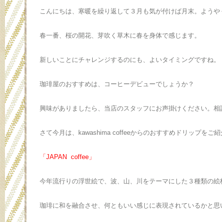
こんにちは、寒暖を繰り返して３月も気が付けば月末。ようや
春一番、桜の開花、芽吹く草木に春を身体で感じます。
新しいことにチャレンジするのにも、よいタイミングですね。
珈琲屋のおすすめは、コーヒーデビューでしょうか？
興味がありましたら、当店のスタッフにお声掛けください。相
さて今月は、kawashima coffeeからのおすすめドリップを
「JAPAN coffee」
今年流行りの浮世絵で、波、山、川をテーマにした３種類の絵
珈琲に和を融合させ、何ともいい感じに表現されているかと思