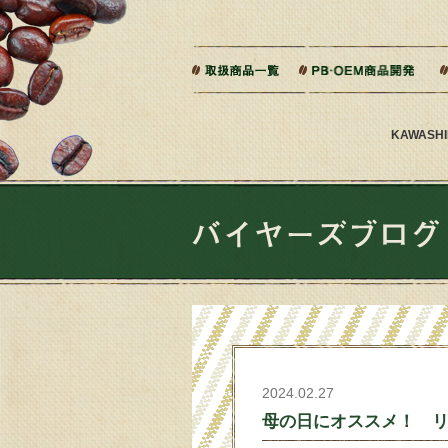
本文へジャンプ
ご相談から製造までの流れ
よくある質問
KAWAS
2024.02.27
母の日にオススメ！ 