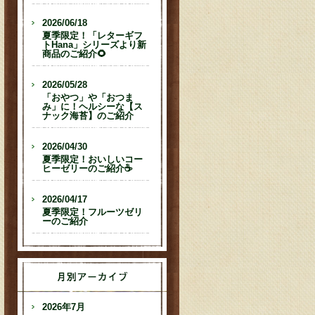
2026/06/18
夏季限定！「レターギフ
トHana」シリーズより新
商品のご紹介🌻
2026/05/28
「おやつ」や「おつま
み」に！ヘルシーな【ス
ナック海苔】のご紹介
2026/04/30
夏季限定！おいしいコー
ヒーゼリーのご紹介☕
2026/04/17
夏季限定！フルーツゼリ
ーのご紹介
2026年7月