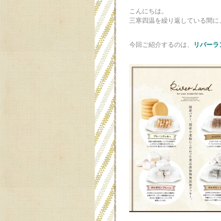
こんにちは。
三寒四温を繰り返している間に
今回ご紹介するのは、
リバーラ