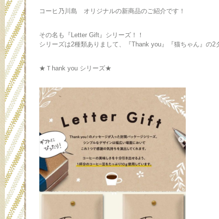
コーヒ乃川島 オリジナルの新商品のご紹介です！
その名も『Letter Gift』シリーズ！！
シリーズは2種類ありまして、『Thank you』『猫ちゃん』の
★Ｔhank you シリーズ★