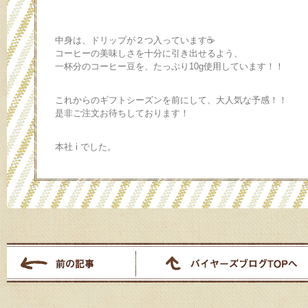
中身は、ドリップが２つ入っています☕️
コーヒーの美味しさを十分に引き出せるよう、
一杯分のコーヒー豆を、たっぷり10g使用しています！！
これからのギフトシーズンを前にして、大人気な予感！！
是非ご注文お待ちしております！
本社 i でした。