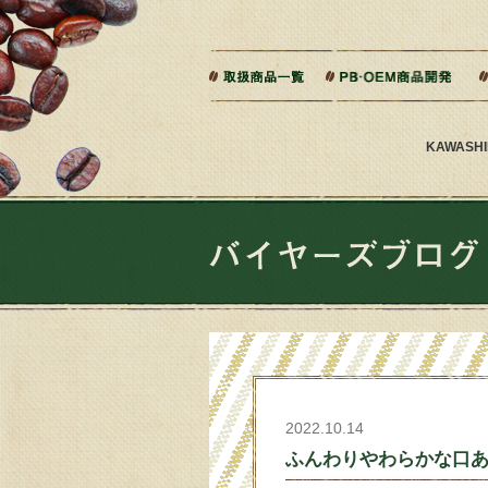
本文へジャンプ
ご相談から製造までの流れ
よくある質問
KAWAS
2022.10.14
ふんわりやわらかな口