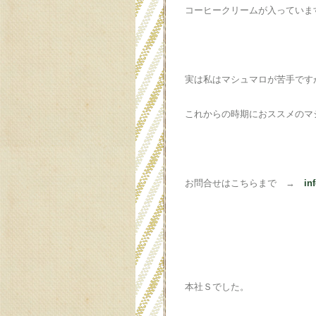
コーヒークリームが入っていま
実は私はマシュマロが苦手です
これからの時期におススメのマ
お問合せはこちらまで →
in
本社Ｓでした。