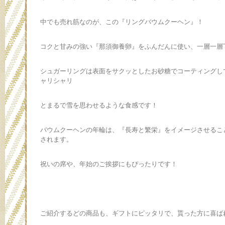
中でも売れ筋なのが、この『リングバウムクーヘン』！
コクと甘みの強い『那須御養卵』をふんだんに使い、一層一層
シュガーリングは表面をサクッとしたお砂糖でコーティングし
ャリシャリ
とまるで雪を思わせるような食感です！
バウムクーヘンの年輪は、『長寿と繁栄』をイメージさせるこ
されます。
祝いの席や、年始のご挨拶にもぴったりです！
ご紹介するどの商品も、ギフトにピッタリで、貰った方に喜ば