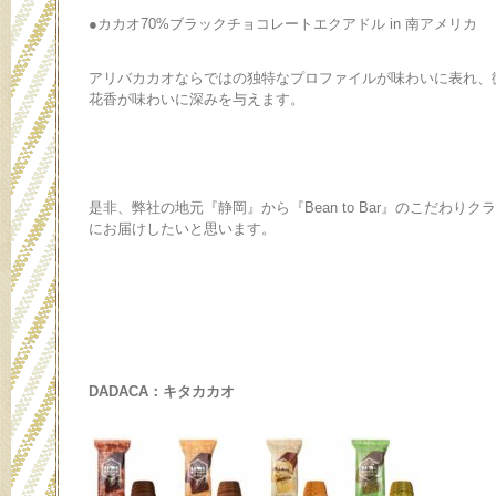
●カカオ70%ブラックチョコレートエクアドル in 南アメリカ
アリバカカオならではの独特なプロファイルが味わいに表れ、
花香が味わいに深みを与えます。
是非、弊社の地元『静岡』から『Bean to Bar』のこだわり
にお届けしたいと思います。
DADACA：キタカカオ