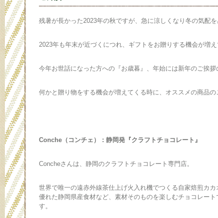
残暑が長かった2023年の秋ですが、急に涼しくなり冬の気配
2023年も年末が近づくにつれ、ギフトをお贈りする機会が増
今年お世話になった方への『お歳暮』、年始には新年のご挨拶
何かと贈り物をする機会が増えてくる時に、オススメの商品の
Conche（コンチェ）：静岡発『クラフトチョコレート』
Concheさんは、静岡のクラフトチョコレート専門店。
世界で唯一の遠赤外線茶仕上げ火入れ機でつくる自家焙煎カカ
優れた静岡県産食材など、素材そのものを楽しむチョコレート
す。