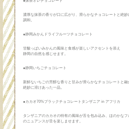
●抹茶オレチョコレート
濃厚な抹茶の香りが口に広がり、滑らかなチョコレートと絶妙
調和。
●静岡みかんドライフルーツチョコレート
甘酸っぱいみかんの風味と食感が楽しいアクセントを添え
静岡の自然を感じせます。
●静岡いちごチョコレート
新鮮ないちごの芳醇な香りと甘みが滑らかなチョコレートと融
絶妙に溶けあった一品。
●カカオ70%ブラックチョコレートタンザニア in アフリカ
タンザニアのカカオの特有の風味が舌を包み込み、ほのかなフ
のニュアンスが舌を楽しませます。