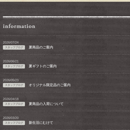
2026/07/24
夏商品のご案内
スタッフブログ
2026/06/21
夏ギフトのご案内
スタッフブログ
2026/05/23
オリジナル限定品のご案内
スタッフブログ
2026/04/18
夏商品の入荷について
スタッフブログ
2026/03/20
新生活にむけて
スタッフブログ