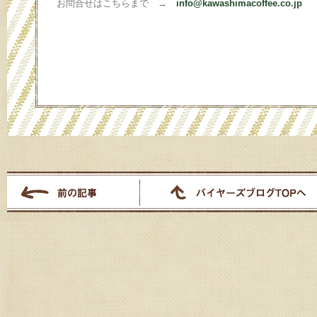
お問合せはこちらまで →
info@kawashimacoffee.co.jp