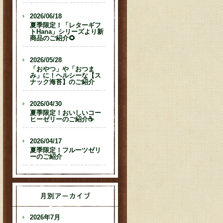
2026/06/18
夏季限定！「レターギフ
トHana」シリーズより新
商品のご紹介🌻
2026/05/28
「おやつ」や「おつま
み」に！ヘルシーな【ス
ナック海苔】のご紹介
2026/04/30
夏季限定！おいしいコー
ヒーゼリーのご紹介☕
2026/04/17
夏季限定！フルーツゼリ
ーのご紹介
2026年7月