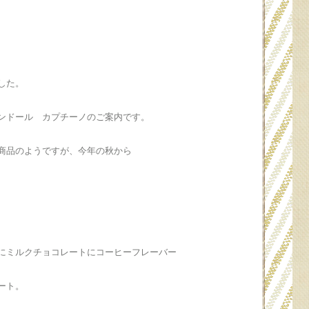
した。
ンドール カプチーノのご案内です。
商品のようですが、今年の秋から
にミルクチョコレートにコーヒーフレーバー
ート。