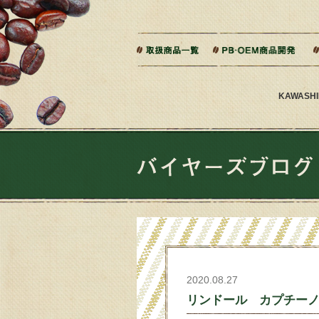
本文へジャンプ
ご相談から製造までの流れ
よくある質問
KAWAS
2020.08.27
リンドール カプチー