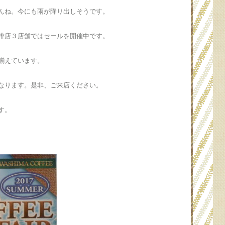
んね。今にも雨が降り出しそうです。
琲店３店舗ではセールを開催中です。
揃えています。
なります。是非、ご来店ください。
す。