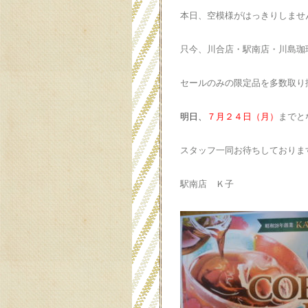
本日、空模様がはっきりしませ
只今、川合店・駅南店・川島珈
セールのみの限定品を多数取り
明日、
７月２４日（月）
までと
スタッフ一同お待ちしておりま
駅南店 Ｋ子