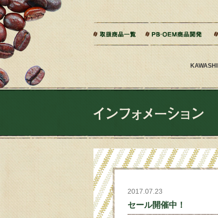
本文へジャンプ
ご相談から製造までの流れ
よくある質問
KAWAS
2017.07.23
セール開催中！