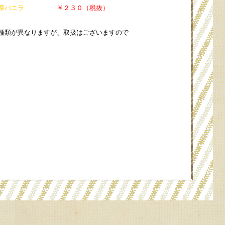
濃厚バニラ
￥２３０（税抜）
種類が異なりますが、取扱はございますので