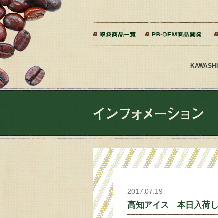
本文へジャンプ
ご相談から製造までの流れ
よくある質問
KAWAS
2017.07.19
高知アイス 本日入荷