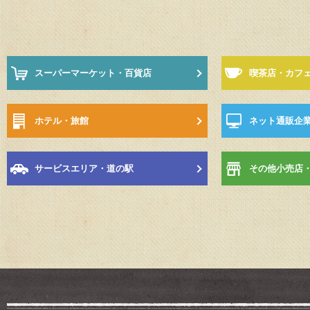
スーパーマーケット・百貨店
喫茶店・カフ
ホテル・旅館
ネット通販企
サービスエリア・道の駅
その他小売店