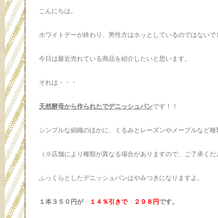
こんにちは。
ホワイトデーが終わり、男性方はホッとしているのではないで
今日は最近売れている商品を紹介したいと思います。
それは・・・
天然酵母から作られたでデニッシュパン
です！！
シンプルな絹織のほかに、くるみとレーズンやメープルなど種
（※店舗により種類が異なる場合がありますので、ご了承くだ
ふっくらとしたデニッシュパンはやみつきになりますよ。
１本３５０円が
１４％引きで ２９８円
です。