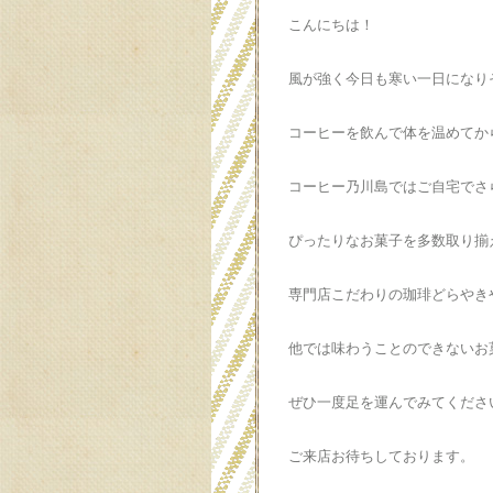
こんにちは！
風が強く今日も寒い一日になり
コーヒーを飲んで体を温めてか
コーヒー乃川島ではご自宅でさ
ぴったりなお菓子を多数取り揃
専門店こだわりの珈琲どらやき
他では味わうことのできないお
ぜひ一度足を運んでみてくださ
ご来店お待ちしております。