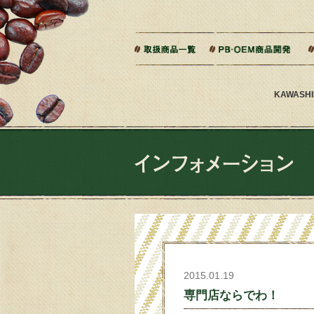
本文へジャンプ
ご相談から製造までの流れ
よくある質問
KAWAS
2015.01.19
専門店ならでわ！