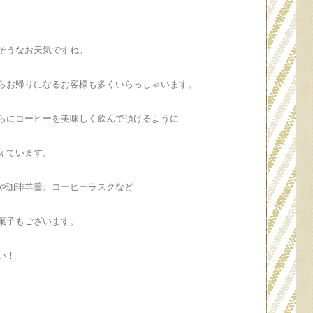
そうなお天気ですね。
らお帰りになるお客様も多くいらっしゃいます。
らにコーヒーを美味しく飲んで頂けるように
えています。
や珈琲羊羹、コーヒーラスクなど
菓子もございます。
い！