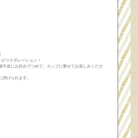
】
ty」がコラボレーション！
最中皮にお好みでつめて、カップに乗せてお楽しみくださ
に掛けられます。