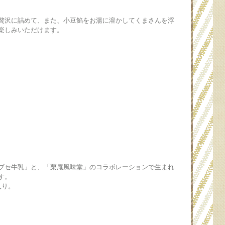
贅沢に詰めて、また、小豆餡をお湯に溶かしてくまさんを浮
楽しみいただけます。
ブセ牛乳」と、「栗庵風味堂」のコラボレーションで生まれ
す。
入り。