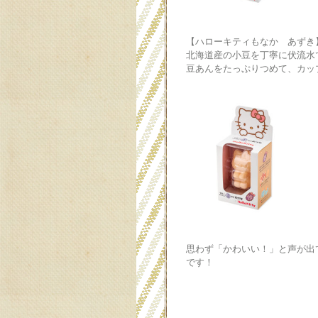
【ハローキティもなか あずき
北海道産の小豆を丁寧に伏流水
豆あんをたっぷりつめて、カッ
思わず「かわいい！」と声が出
です！