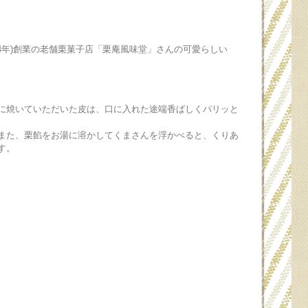
64年)創業の老舗栗菓子店「栗庵風味堂」さんの可愛らしい
に焼いていただいた皮は、口に入れた途端香ばしくパリッと
また、栗餡をお湯に溶かしてくまさんを浮かべると、くりあ
す。