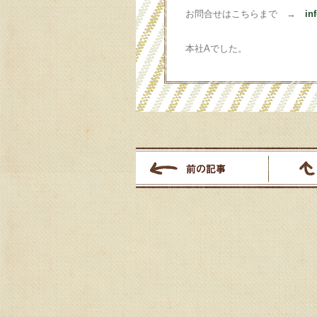
お問合せはこちらまで →
in
本社Aでした。