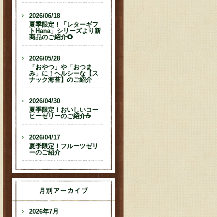
2026/06/18
夏季限定！「レターギフ
トHana」シリーズより新
商品のご紹介🌻
2026/05/28
「おやつ」や「おつま
み」に！ヘルシーな【ス
ナック海苔】のご紹介
2026/04/30
夏季限定！おいしいコー
ヒーゼリーのご紹介☕
2026/04/17
夏季限定！フルーツゼリ
ーのご紹介
2026年7月